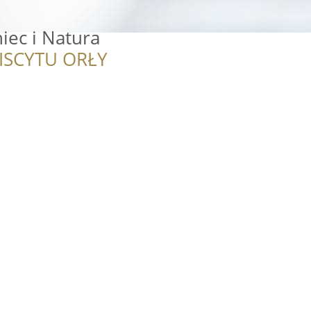
niec i Natura
ISCYTU ORŁY