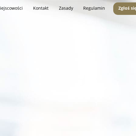
iejscowości
Kontakt
Zasady
Regulamin
Zgłoś si