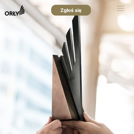
Zgłoś się