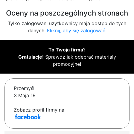
Oceny na poszczególnych stronach
Tylko zalogowani użytkownicy maja dostęp do tych
danych.
Kliknij, aby się zalogować.
To Twoja firma
?
Gratulacje!
Sprawdź jak odebrać materiały
promocyjne!
Przemyśl
3 Maja 19
Zobacz profil firmy na