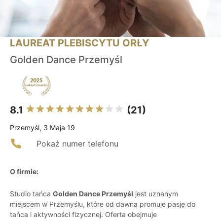
LAUREAT PLEBISCYTU ORŁY
Golden Dance Przemyśl
8.1
(21)
Przemyśl, 3 Maja 19
Pokaż numer telefonu
O firmie:
Studio tańca
Golden Dance Przemyśl
jest uznanym
miejscem w Przemyślu, które od dawna promuje pasję do
tańca i aktywności fizycznej. Oferta obejmuje