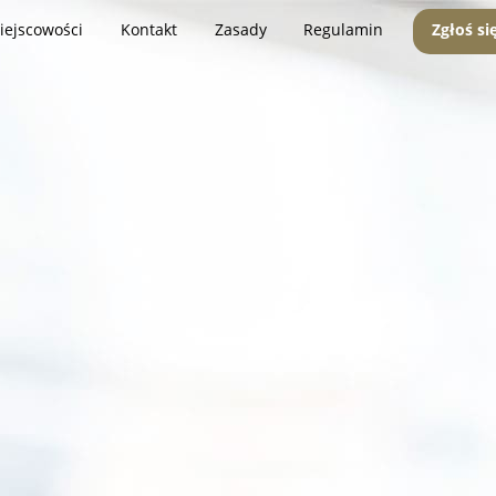
iejscowości
Kontakt
Zasady
Regulamin
Zgłoś si