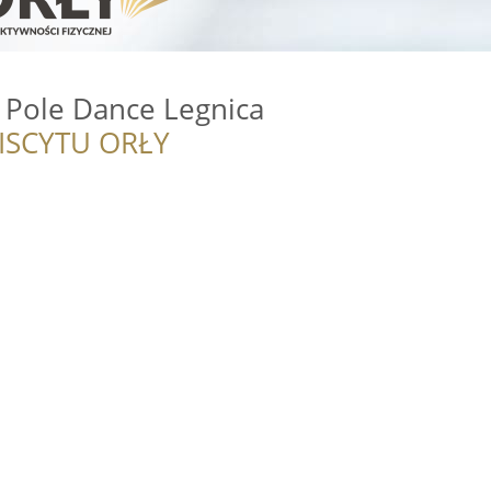
o Pole Dance Legnica
ISCYTU ORŁY