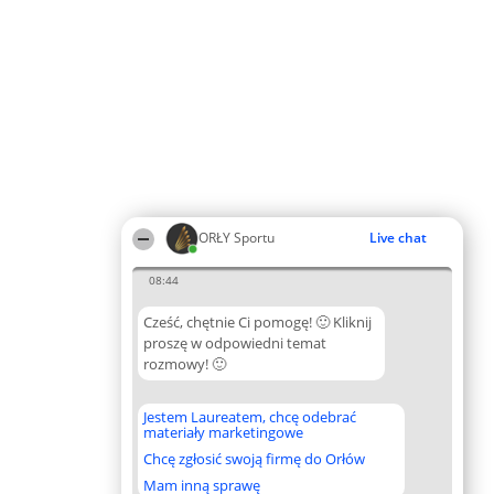
ORŁY Sportu
Live chat
08:44
Cześć, chętnie Ci pomogę! 🙂 Kliknij
proszę w odpowiedni temat
rozmowy! 🙂
Jestem Laureatem, chcę odebrać
materiały marketingowe
Chcę zgłosić swoją firmę do Orłów
Mam inną sprawę