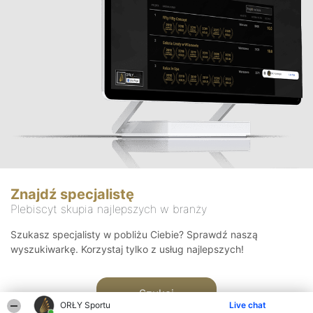
Znajdź specjalistę
Plebiscyt skupia najlepszych w branży
Szukasz specjalisty w pobliżu Ciebie? Sprawdź naszą
wyszukiwarkę. Korzystaj tylko z usług najlepszych!
Szukaj
ORŁY Sportu
Live chat