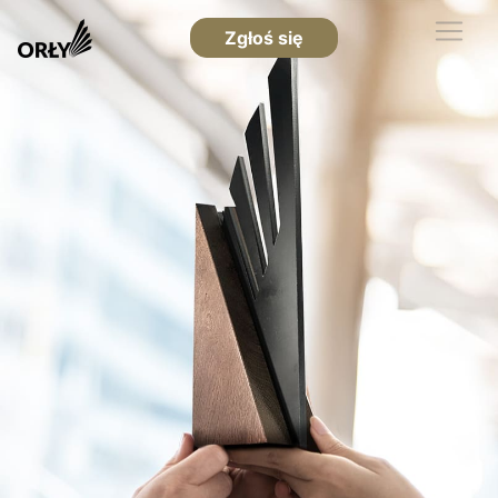
Zgłoś się