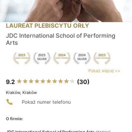
LAUREAT PLEBISCYTU ORŁY
JDC International School of Performing
Arts
Pokaż więcej >>
9.2
(30)
Kraków, Kraków
Pokaż numer telefonu
O firmie:
JDC International School of Performing Arts
stanowi