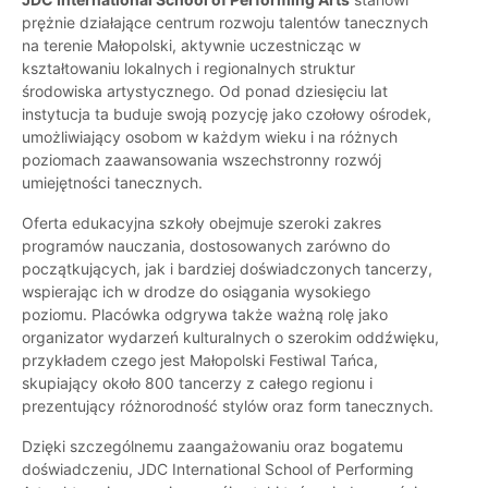
prężnie działające centrum rozwoju talentów tanecznych
na terenie Małopolski, aktywnie uczestnicząc w
kształtowaniu lokalnych i regionalnych struktur
środowiska artystycznego. Od ponad dziesięciu lat
instytucja ta buduje swoją pozycję jako czołowy ośrodek,
umożliwiający osobom w każdym wieku i na różnych
poziomach zaawansowania wszechstronny rozwój
umiejętności tanecznych.
Oferta edukacyjna szkoły obejmuje szeroki zakres
programów nauczania, dostosowanych zarówno do
początkujących, jak i bardziej doświadczonych tancerzy,
wspierając ich w drodze do osiągania wysokiego
poziomu. Placówka odgrywa także ważną rolę jako
organizator wydarzeń kulturalnych o szerokim oddźwięku,
przykładem czego jest Małopolski Festiwal Tańca,
skupiający około 800 tancerzy z całego regionu i
prezentujący różnorodność stylów oraz form tanecznych.
Dzięki szczególnemu zaangażowaniu oraz bogatemu
doświadczeniu, JDC International School of Performing