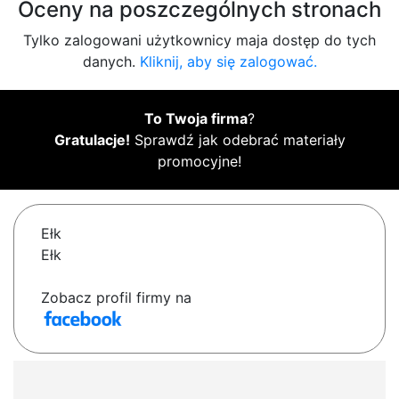
Oceny na poszczególnych stronach
Tylko zalogowani użytkownicy maja dostęp do tych
danych.
Kliknij, aby się zalogować.
To Twoja firma
?
Gratulacje!
Sprawdź jak odebrać materiały
promocyjne!
Ełk
Ełk
Zobacz profil firmy na