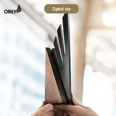
Zgłoś się