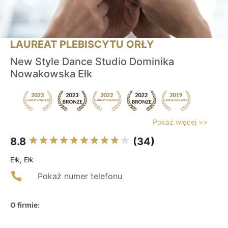
LAUREAT PLEBISCYTU ORŁY
New Style Dance Studio Dominika
Nowakowska Ełk
Pokaż więcej >>
8.8
(34)
Ełk, Ełk
Pokaż numer telefonu
O firmie: