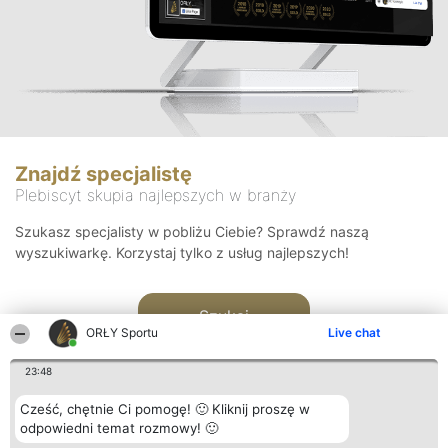
Znajdź specjalistę
Plebiscyt skupia najlepszych w branży
Szukasz specjalisty w pobliżu Ciebie? Sprawdź naszą
wyszukiwarkę. Korzystaj tylko z usług najlepszych!
Szukaj
ORŁY Sportu
Live chat
23:48
Cześć, chętnie Ci pomogę! 🙂 Kliknij proszę w
odpowiedni temat rozmowy! 🙂