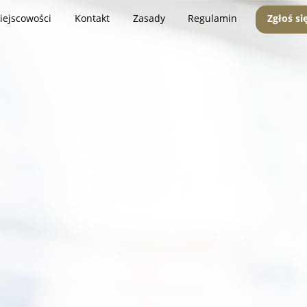
iejscowości
Kontakt
Zasady
Regulamin
Zgłoś si