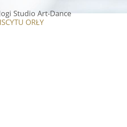
 Jogi Studio Art-Dance
ISCYTU ORŁY