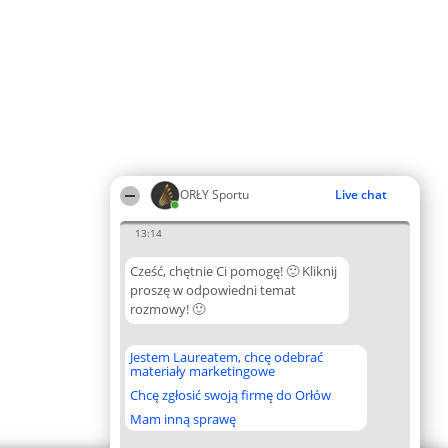
ORŁY Sportu
Live chat
13:14
Cześć, chętnie Ci pomogę! 🙂 Kliknij
proszę w odpowiedni temat
rozmowy! 🙂
Jestem Laureatem, chcę odebrać
materiały marketingowe
Chcę zgłosić swoją firmę do Orłów
Mam inną sprawę