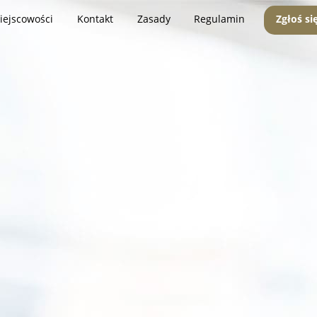
iejscowości
Kontakt
Zasady
Regulamin
Zgłoś si