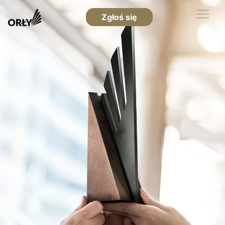
Zgłoś się