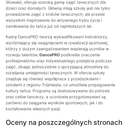
(Kowale), oferuje szeroką gamę zajęć tanecznych dla
dzieci oraz dorosłych. Główną misją szkoły jest nie tylko
prowadzenie zajęć z kroków tanecznych, ale przede
wszystkim inspirowanie do aktywnego trybu życia i
zamiłowania do tańca już od najmłodszych lat.
Kadrę DancePRO tworzą wykwalifikowani instruktorzy,
wyróżniający się osiągnięciami w rywalizacji sportowej,
którzy z dużym zaangażowaniem wspierają uczniów w
rozwoju talentów.
DancePRO
podkreśla znaczenie
profesjonalizmu oraz indywidualnego podejścia podczas
zajęć, dbając jednocześnie o sprzyjającą atmosferę do
rozwijania umiejętności tanecznych. W ofercie szkoły
znajduje się również współpraca z przedszkolami i
szkołami z regionu Trójmiasta, co umożliwia propagowanie
kultury tańca. Programy są dostosowywane do potrzeb
oraz celów tancerzy, a uczniowie przygotowywani są
zarówno do osiągania wyników sportowych, jak i do
kształtowania własnych pasji.
Oceny na poszczególnych stronach