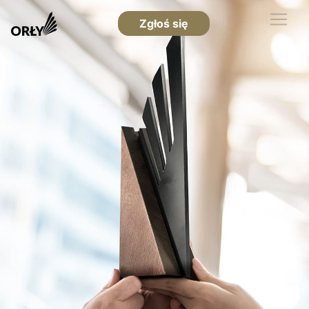
Zgłoś się