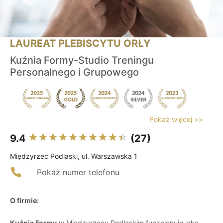
LAUREAT PLEBISCYTU ORŁY
Kuźnia Formy-Studio Treningu
Personalnego i Grupowego
Pokaż więcej >>
9.4
(27)
Międzyrzec Podlaski, ul. Warszawska 1
Pokaż numer telefonu
O firmie:
Kuźnia Formy
w Międzyrzecu Podlaskim funkcjonuje jako