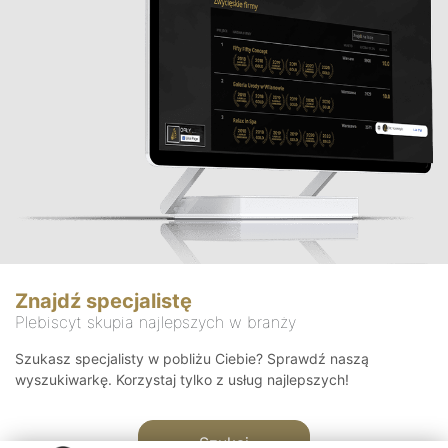
Znajdź specjalistę
Plebiscyt skupia najlepszych w branży
Szukasz specjalisty w pobliżu Ciebie? Sprawdź naszą
wyszukiwarkę. Korzystaj tylko z usług najlepszych!
Szukaj