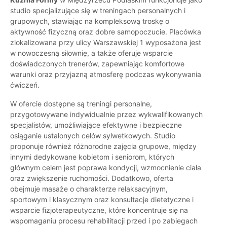
studio specjalizujące się w treningach personalnych i
grupowych, stawiając na kompleksową troskę o
aktywność fizyczną oraz dobre samopoczucie. Placówka
zlokalizowana przy ulicy Warszawskiej 1 wyposażona jest
w nowoczesną siłownię, a także oferuje wsparcie
doświadczonych trenerów, zapewniając komfortowe
warunki oraz przyjazną atmosferę podczas wykonywania
ćwiczeń.
W ofercie dostępne są treningi personalne,
przygotowywane indywidualnie przez wykwalifikowanych
specjalistów, umożliwiające efektywne i bezpieczne
osiąganie ustalonych celów sylwetkowych. Studio
proponuje również różnorodne zajęcia grupowe, między
innymi dedykowane kobietom i seniorom, których
głównym celem jest poprawa kondycji, wzmocnienie ciała
oraz zwiększenie ruchomości. Dodatkowo, oferta
obejmuje masaże o charakterze relaksacyjnym,
sportowym i klasycznym oraz konsultacje dietetyczne i
wsparcie fizjoterapeutyczne, które koncentruje się na
wspomaganiu procesu rehabilitacji przed i po zabiegach