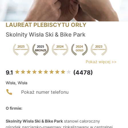
LAUREAT PLEBISCYTU ORŁY
Skolnity Wisła Ski & Bike Park
Pokaż więcej >>
9.1
(4478)
Wisła, Wisła
Pokaż numer telefonu
O firmie:
Skolnity Wisła Ski & Bike Park
stanowi całoroczny
ośrodek narciarsko-rowerowy zlokalizowany w centralnej