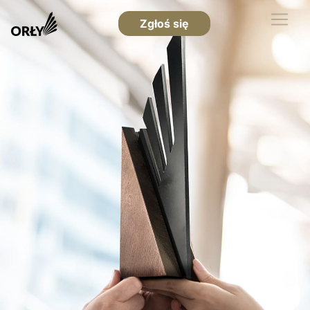
Zgłoś się