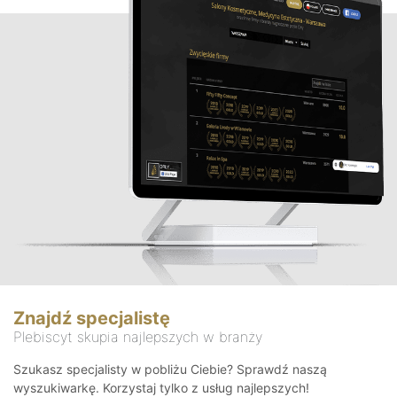
Znajdź specjalistę
Plebiscyt skupia najlepszych w branży
Szukasz specjalisty w pobliżu Ciebie? Sprawdź naszą
wyszukiwarkę. Korzystaj tylko z usług najlepszych!