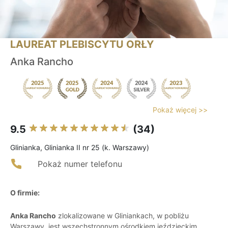
LAUREAT PLEBISCYTU ORŁY
Anka Rancho
Pokaż więcej >>
9.5
(34)
Glinianka, Glinianka II nr 25 (k. Warszawy)
Pokaż numer telefonu
O firmie:
Anka Rancho
zlokalizowane w Gliniankach, w pobliżu
Warszawy, jest wszechstronnym ośrodkiem jeździeckim