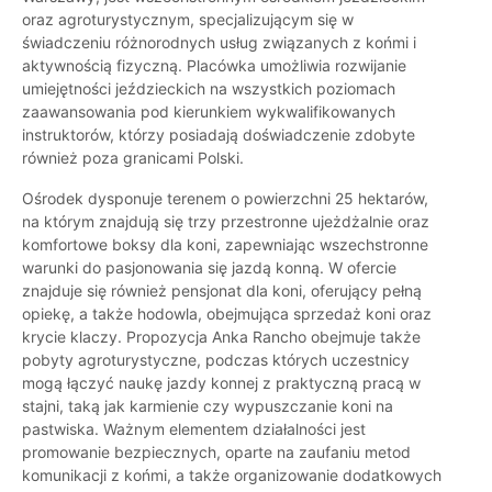
oraz agroturystycznym, specjalizującym się w
świadczeniu różnorodnych usług związanych z końmi i
aktywnością fizyczną. Placówka umożliwia rozwijanie
umiejętności jeździeckich na wszystkich poziomach
zaawansowania pod kierunkiem wykwalifikowanych
instruktorów, którzy posiadają doświadczenie zdobyte
również poza granicami Polski.
Ośrodek dysponuje terenem o powierzchni 25 hektarów,
na którym znajdują się trzy przestronne ujeżdżalnie oraz
komfortowe boksy dla koni, zapewniając wszechstronne
warunki do pasjonowania się jazdą konną. W ofercie
znajduje się również pensjonat dla koni, oferujący pełną
opiekę, a także hodowla, obejmująca sprzedaż koni oraz
krycie klaczy. Propozycja Anka Rancho obejmuje także
pobyty agroturystyczne, podczas których uczestnicy
mogą łączyć naukę jazdy konnej z praktyczną pracą w
stajni, taką jak karmienie czy wypuszczanie koni na
pastwiska. Ważnym elementem działalności jest
promowanie bezpiecznych, oparte na zaufaniu metod
komunikacji z końmi, a także organizowanie dodatkowych