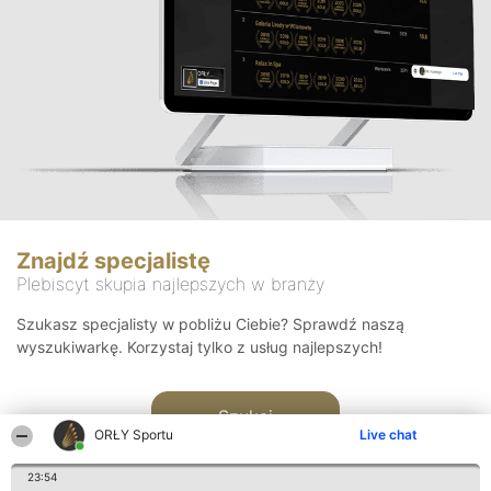
Znajdź specjalistę
Plebiscyt skupia najlepszych w branży
Szukasz specjalisty w pobliżu Ciebie? Sprawdź naszą
wyszukiwarkę. Korzystaj tylko z usług najlepszych!
Szukaj
ORŁY Sportu
Live chat
23:54