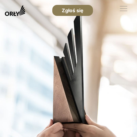
Zgłoś się