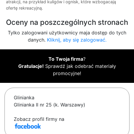
atrakcji, na przykład kuligów i ognisk, które wzbogacają
ofertę rekreacyjną.
Oceny na poszczególnych stronach
Tylko zalogowani użytkownicy maja dostęp do tych
danych.
Kliknij, aby się zalogować.
To Twoja firma
?
Gratulacje!
Sprawdź jak odebrać materiały
promocyjne!
Glinianka
Glinianka II nr 25 (k. Warszawy)
Zobacz profil firmy na