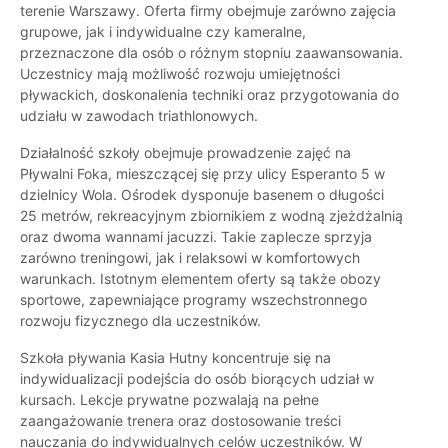
terenie Warszawy. Oferta firmy obejmuje zarówno zajęcia
grupowe, jak i indywidualne czy kameralne,
przeznaczone dla osób o różnym stopniu zaawansowania.
Uczestnicy mają możliwość rozwoju umiejętności
pływackich, doskonalenia techniki oraz przygotowania do
udziału w zawodach triathlonowych.
Działalność szkoły obejmuje prowadzenie zajęć na
Pływalni Foka, mieszczącej się przy ulicy Esperanto 5 w
dzielnicy Wola. Ośrodek dysponuje basenem o długości
25 metrów, rekreacyjnym zbiornikiem z wodną zjeżdżalnią
oraz dwoma wannami jacuzzi. Takie zaplecze sprzyja
zarówno treningowi, jak i relaksowi w komfortowych
warunkach. Istotnym elementem oferty są także obozy
sportowe, zapewniające programy wszechstronnego
rozwoju fizycznego dla uczestników.
Szkoła pływania Kasia Hutny koncentruje się na
indywidualizacji podejścia do osób biorących udział w
kursach. Lekcje prywatne pozwalają na pełne
zaangażowanie trenera oraz dostosowanie treści
nauczania do indywidualnych celów uczestników. W