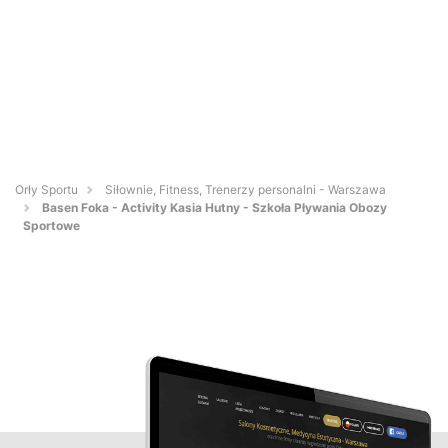
Orły Sportu
Siłownie, Fitness, Trenerzy personalni - Warszawa
Basen Foka - Activity Kasia Hutny - Szkoła Pływania Obozy
Sportowe