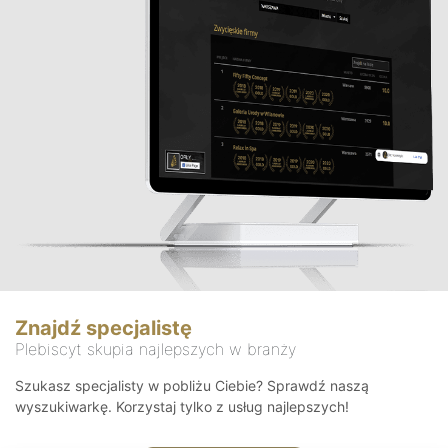
Znajdź specjalistę
Plebiscyt skupia najlepszych w branży
Szukasz specjalisty w pobliżu Ciebie? Sprawdź naszą
wyszukiwarkę. Korzystaj tylko z usług najlepszych!