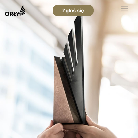
Zgłoś się