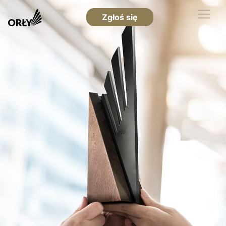
Zgłoś się