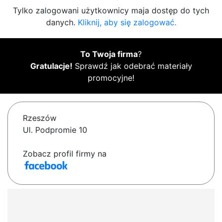
Tylko zalogowani użytkownicy maja dostęp do tych
danych.
Kliknij, aby się zalogować.
To Twoja firma
?
Gratulacje!
Sprawdź jak odebrać materiały
promocyjne!
Rzeszów
Ul. Podpromie 10
Zobacz profil firmy na