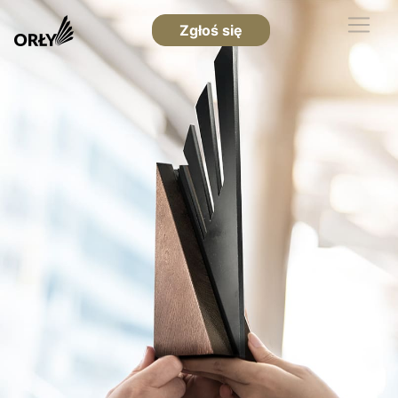
Zgłoś się