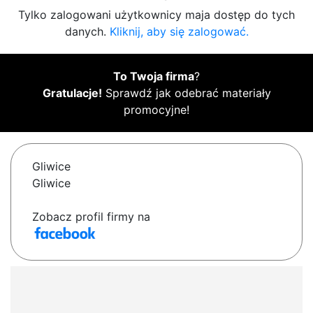
Tylko zalogowani użytkownicy maja dostęp do tych
danych.
Kliknij, aby się zalogować.
To Twoja firma
?
Gratulacje!
Sprawdź jak odebrać materiały
promocyjne!
Gliwice
Gliwice
Zobacz profil firmy na