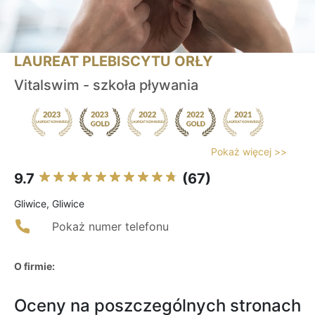
LAUREAT PLEBISCYTU ORŁY
Vitalswim - szkoła pływania
Pokaż więcej >>
9.7
(67)
Gliwice, Gliwice
Pokaż numer telefonu
O firmie:
Oceny na poszczególnych stronach