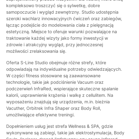
kompleksowo troszczyć się o sylwetkę, dobre
samopoczucie i wygląd zewnętrzny. Studio udostępnia
szeroki wachlarz innowacyjnych ćwiczeń oraz zabiegów,
łącząc podejście do modelowania ciała z pielęgnacją
estetyczną. Miejsce to oferuje warunki pozwalające na
traktowanie każdej wizyty jako formy inwestycji w
zdrowie i atrakcyjny wygląd, przy jednoczesnej
możliwości zrelaksowania się.
Oferta S-Line Studio obejmuje różne strefy, które
odpowiadają na indywidualne potrzeby odwiedzających.
W części fitness stosowane są zaawansowane
technologie, takie jak podciśnienie Vacuum oraz
podczerwień InfraRed, wspierające skuteczne spalanie
kalorii, usprawnienie krążenia i walkę z cellulitem. Na
wyposażeniu znajdują się urządzenia, m.in. bieżnia
Vacuther, Orbitrek Infra Shaper oraz Body Roll,
umożliwiające efektywne treningi.
Dopełnieniem usług jest strefa Wellness & SPA, gdzie
wykonywane są zabiegi, takie jak elektrostymulacja, Body