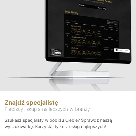
Znajdź specjalistę
Plebiscyt skupia najlepszych w branży
Szukasz specjalisty w pobliżu Ciebie? Sprawdź naszą
wyszukiwarkę. Korzystaj tylko z usług najlepszych!