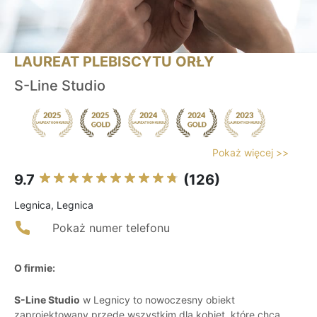
LAUREAT PLEBISCYTU ORŁY
S-Line Studio
Pokaż więcej >>
9.7
(126)
Legnica, Legnica
Pokaż numer telefonu
O firmie:
S-Line Studio
w Legnicy to nowoczesny obiekt
zaprojektowany przede wszystkim dla kobiet, które chcą