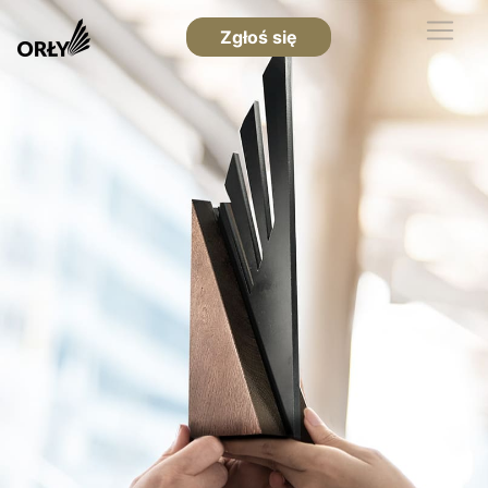
Zgłoś się