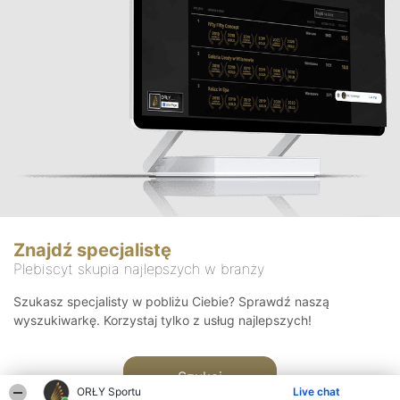
Znajdź specjalistę
Plebiscyt skupia najlepszych w branży
Szukasz specjalisty w pobliżu Ciebie? Sprawdź naszą
wyszukiwarkę. Korzystaj tylko z usług najlepszych!
Szukaj
ORŁY Sportu
Live chat