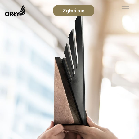
Zgłoś się