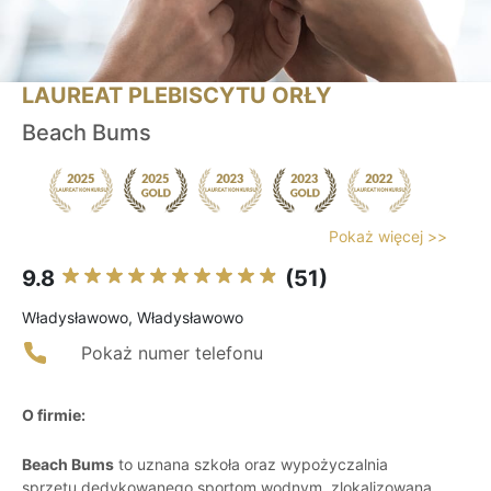
LAUREAT PLEBISCYTU ORŁY
Beach Bums
Pokaż więcej >>
9.8
(51)
Władysławowo, Władysławowo
Pokaż numer telefonu
O firmie:
Beach Bums
to uznana szkoła oraz wypożyczalnia
sprzętu dedykowanego sportom wodnym, zlokalizowana