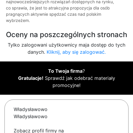
najnowocześniejszych rozwiązań dostępnych na rynku,
co sprawia, że jest to atrakcyjna propozycja dla osób
pragnących aktywnie spędzać czas nad polskim
wybrzeżem.
Oceny na poszczególnych stronach
Tylko zalogowani użytkownicy maja dostęp do tych
danych.
Kliknij, aby się zalogować.
To Twoja firma
?
Gratulacje!
Sprawdź jak odebrać materiały
promocyjne!
Władysławowo
Władysławowo
Zobacz profil firmy na