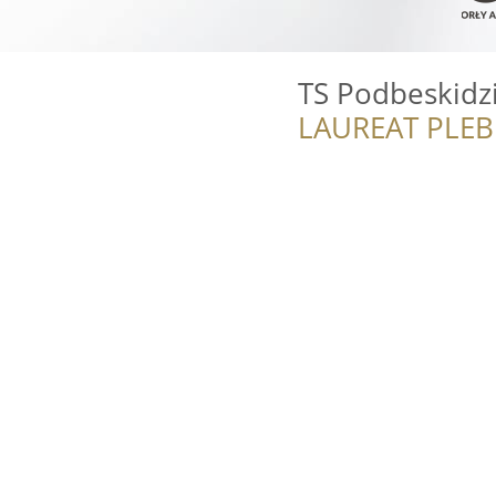
TS Podbeskidzi
LAUREAT PLEB