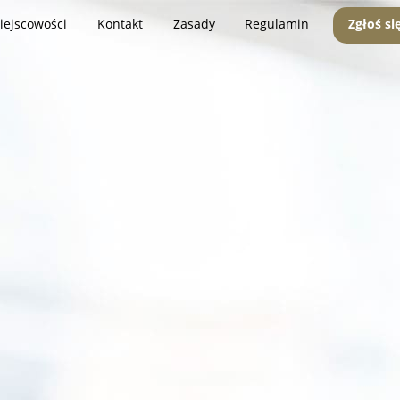
iejscowości
Kontakt
Zasady
Regulamin
Zgłoś si