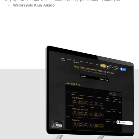
Wałbrzyski Klub Aikido