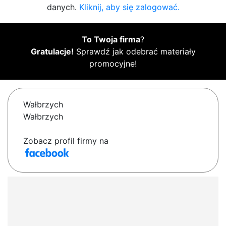
danych.
Kliknij, aby się zalogować.
To Twoja firma
?
Gratulacje!
Sprawdź jak odebrać materiały
promocyjne!
Wałbrzych
Wałbrzych
Zobacz profil firmy na