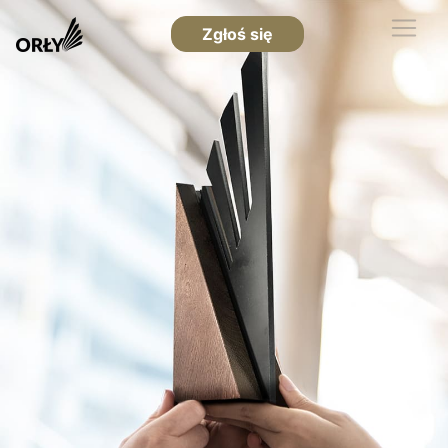
Zgłoś się