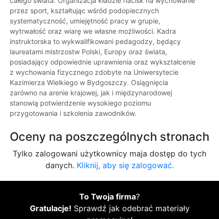
całego świata. Organizacja kładzie nacisk na wychowanie
przez sport, kształtując wśród podopiecznych
systematyczność, umiejętność pracy w grupie,
wytrwałość oraz wiarę we własne możliwości. Kadra
instruktorska to wykwalifikowani pedagodzy, będący
laureatami mistrzostw Polski, Europy oraz świata,
posiadający odpowiednie uprawnienia oraz wykształcenie
z wychowania fizycznego zdobyte na Uniwersytecie
Kazimierza Wielkiego w Bydgoszczy. Osiągnięcia
zarówno na arenie krajowej, jak i międzynarodowej
stanowią potwierdzenie wysokiego poziomu
przygotowania i szkolenia zawodników.
Oceny na poszczególnych stronach
Tylko zalogowani użytkownicy maja dostęp do tych
danych.
Kliknij, aby się zalogować.
To Twoja firma
?
Gratulacje!
Sprawdź jak odebrać materiały