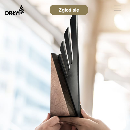
Zgłoś się