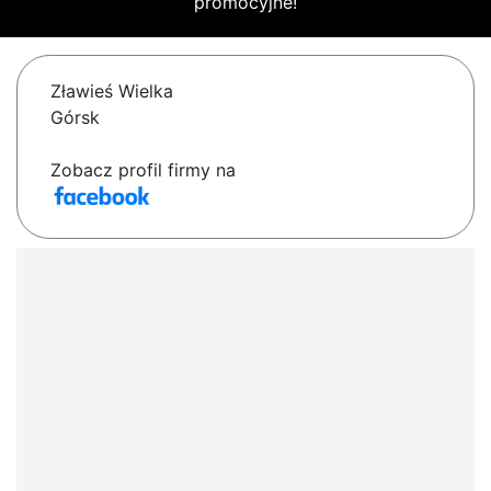
promocyjne!
Zławieś Wielka
Górsk
Zobacz profil firmy na