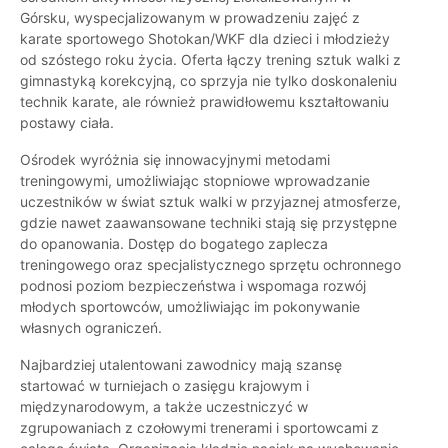
Górsku, wyspecjalizowanym w prowadzeniu zajęć z
karate sportowego Shotokan/WKF dla dzieci i młodzieży
od szóstego roku życia. Oferta łączy trening sztuk walki z
gimnastyką korekcyjną, co sprzyja nie tylko doskonaleniu
technik karate, ale również prawidłowemu kształtowaniu
postawy ciała.
Ośrodek wyróżnia się innowacyjnymi metodami
treningowymi, umożliwiając stopniowe wprowadzanie
uczestników w świat sztuk walki w przyjaznej atmosferze,
gdzie nawet zaawansowane techniki stają się przystępne
do opanowania. Dostęp do bogatego zaplecza
treningowego oraz specjalistycznego sprzętu ochronnego
podnosi poziom bezpieczeństwa i wspomaga rozwój
młodych sportowców, umożliwiając im pokonywanie
własnych ograniczeń.
Najbardziej utalentowani zawodnicy mają szansę
startować w turniejach o zasięgu krajowym i
międzynarodowym, a także uczestniczyć w
zgrupowaniach z czołowymi trenerami i sportowcami z