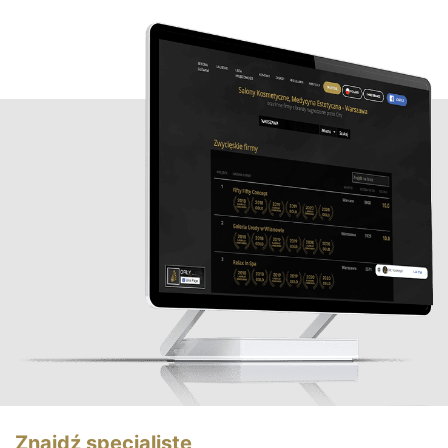
Znajdź specjalistę