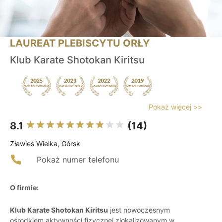
LAUREAT PLEBISCYTU ORŁY
Klub Karate Shotokan Kiritsu
Pokaż więcej >>
8.1
(14)
Zławieś Wielka, Górsk
Pokaż numer telefonu
O firmie:
Klub Karate Shotokan Kiritsu
jest nowoczesnym
ośrodkiem aktywności fizycznej zlokalizowanym w