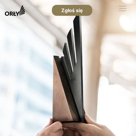
Zgłoś się