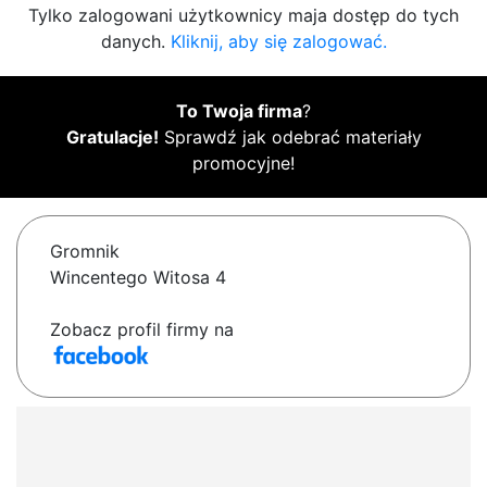
Tylko zalogowani użytkownicy maja dostęp do tych
danych.
Kliknij, aby się zalogować.
To Twoja firma
?
Gratulacje!
Sprawdź jak odebrać materiały
promocyjne!
Gromnik
Wincentego Witosa 4
Zobacz profil firmy na