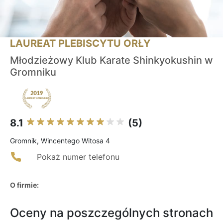
LAUREAT PLEBISCYTU ORŁY
Młodzieżowy Klub Karate Shinkyokushin w
Gromniku
8.1
(5)
Gromnik, Wincentego Witosa 4
Pokaż numer telefonu
O firmie:
Oceny na poszczególnych stronach