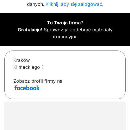
danych.
Kliknij, aby się zalogować.
To Twoja firma
?
Gratulacje!
Sprawdź jak odebrać materiały
promocyjne!
Kraków
Klimeckiego 1
Zobacz profil firmy na