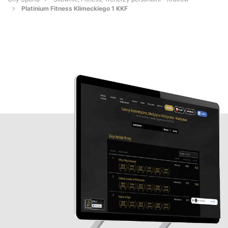
Platinium Fitness Klimeckiego 1 KKF