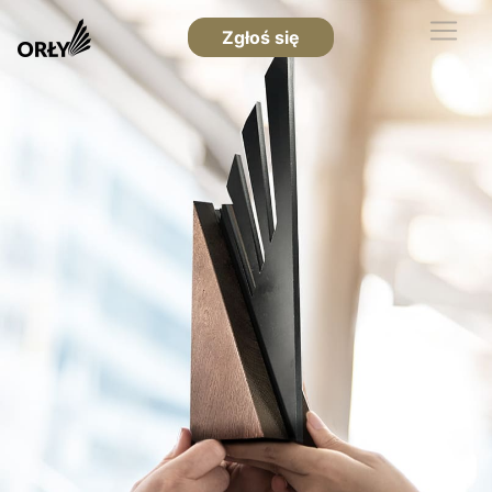
Zgłoś się