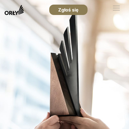
Zgłoś się