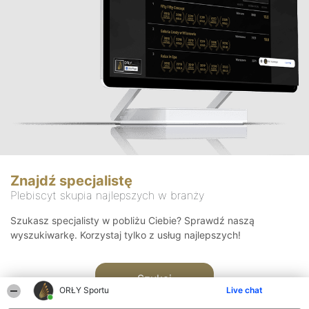
Znajdź specjalistę
Plebiscyt skupia najlepszych w branży
Szukasz specjalisty w pobliżu Ciebie? Sprawdź naszą
wyszukiwarkę. Korzystaj tylko z usług najlepszych!
Szukaj
ORŁY Sportu
Live chat