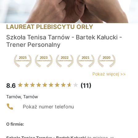
LAUREAT PLEBISCYTU ORŁY
Szkoła Tenisa Tarnów - Bartek Kałucki -
Trener Personalny
Pokaż więcej >>
8.6
(11)
Tarnów, Tarnów
Pokaż numer telefonu
O firmie:
Szkoła Tenisa Tarnów - Bartek Kałucki
to miejsce, w