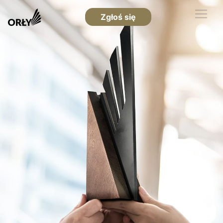
Zgłoś się