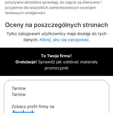
pozytywna atmosfera sprawiają, że zajęcia są efektywne i
przyjemne dla wszystkich zainteresowanych rozwojem
tenisowych umiejętności.
Oceny na poszczególnych stronach
Tylko zalogowani użytkownicy maja dostęp do tych
danych.
Kliknij, aby się zalogować.
To Twoja firma
?
Gratulacje!
Sprawdź jak odebrać materiały
promocyjne!
Tarnów
Tarnów
Zobacz profil firmy na