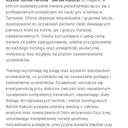
którym doświadczenie trenera personalnego łączy się z
profesjonalnym podejściem do nauki gry w tenisa w
Tarnowie. Oferta obejmuje indywidualne i grupowe lekcje,
dostosowane do oczekiwań zarówno osób stawiających
pierwsze kroki na korcie, jak i graczy bardziej
zaawansowanych. Osoby korzystające z usług cenią
trenera za pełne zaangażowanie, solidne przygotowanie
do każdego treningu oraz umiejętność skutecznej
motywacji, bez względu na poziom zaawansowania
uczestników.
Treningi wyróżniają się pasją oraz wysokim standardem
prowadzenia, co przekłada się na zauważalne postępy i
zadowolenie uczestników. Działalność odznacza się
kreatywnością przy doborze ćwiczeń oraz nieustannym
rozwijaniem kompetencji trenerskich, zapewniając stały
dostęp do najnowszych technik i metod treningowych.
Bartek Kałucki posiada szeroką wiedzę z zakresu
anatomii oraz nowoczesnych form aktywności fizycznej,
umożliwiając kompleksowy rozwój sportowy.
Indywidualne podejście, precyzyjna korekta błędów oraz