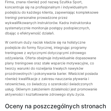
Firma, znana również pod nazwą Szultka Sport,
koncentruje się na profesjonalnym i indywidualnym
podejściu do każdego klienta, zapewniając kompleksowe
treningi personalne prowadzone przez
wykwalifikowanych instruktorów. Kadra instruktorska
systematycznie monitoruje postępy podopiecznych,
dbając o efektywność działań.
W centrum duży nacisk kładzie się na holistyczne
podejście do formy fizycznej, integrując programy
treningowe z wytycznymi dotyczącymi zdrowego
odżywiania. Oferta obejmuje indywidualnie dopasowane
plany treningowe oraz stałe wsparcie motywacyjne, co
tworzy warunki do rozwijania trwałych nawyków
prozdrowotnych i pokonywania barier. Właściciel posiada
również kwalifikacje z zakresu nauczania pływania i
ratownictwa, co świadczy o szerokości świadczonych
usług. Głównym założeniem działalności jest promowanie
aktywności i kształtowanie zdrowego stylu życia.
Oceny na poszczególnych stronach