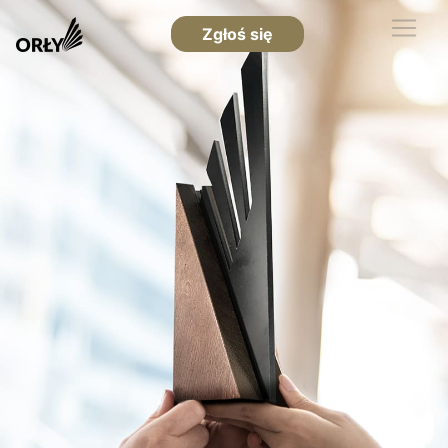
Zgłoś się