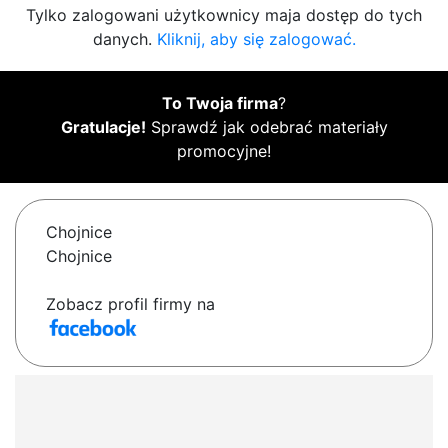
Tylko zalogowani użytkownicy maja dostęp do tych
danych.
Kliknij, aby się zalogować.
To Twoja firma
?
Gratulacje!
Sprawdź jak odebrać materiały
promocyjne!
Chojnice
Chojnice
Zobacz profil firmy na