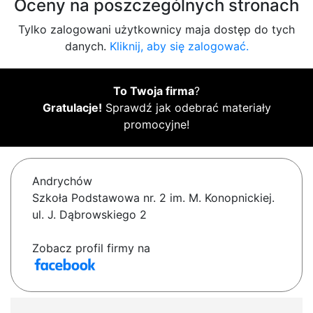
Oceny na poszczególnych stronach
Tylko zalogowani użytkownicy maja dostęp do tych
danych.
Kliknij, aby się zalogować.
To Twoja firma
?
Gratulacje!
Sprawdź jak odebrać materiały
promocyjne!
Andrychów
Szkoła Podstawowa nr. 2 im. M. Konopnickiej.
ul. J. Dąbrowskiego 2
Zobacz profil firmy na