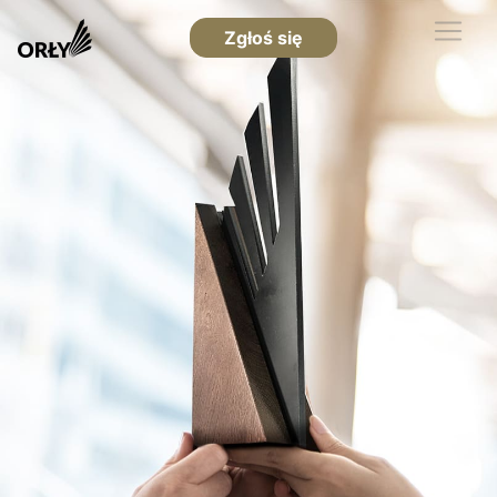
Zgłoś się