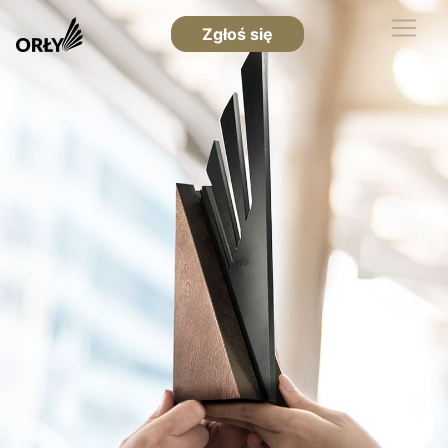
Zgłoś się