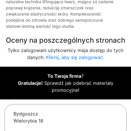
naturalna technika liftingująca twarz, mająca za zadanie
poprawę krążenia, redukcję zmarszczek oraz
zwiększenie elastyczności skóry. Kompleksowość
podejścia do zdrowia oraz dobrego samopoczucia
stanowi istotną wartość tego studia.
Oceny na poszczególnych stronach
Tylko zalogowani użytkownicy maja dostęp do tych
danych.
Kliknij, aby się zalogować.
To Twoja firma
?
Gratulacje!
Sprawdź jak odebrać materiały
promocyjne!
Bydgoszcz
Wielorybia 18