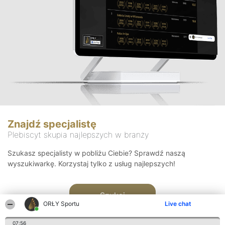
Znajdź specjalistę
Plebiscyt skupia najlepszych w branży
Szukasz specjalisty w pobliżu Ciebie? Sprawdź naszą
wyszukiwarkę. Korzystaj tylko z usług najlepszych!
Szukaj
ORŁY Sportu
Live chat
07:56