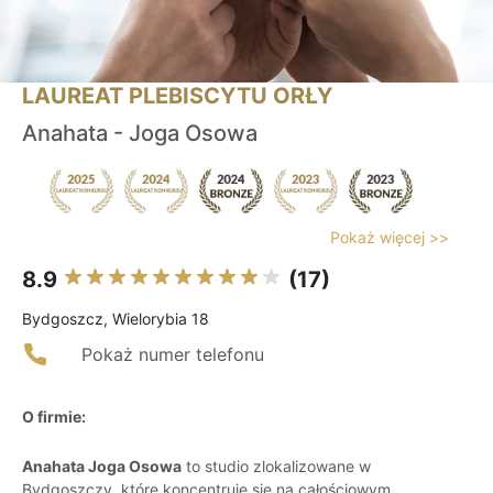
LAUREAT PLEBISCYTU ORŁY
Anahata - Joga Osowa
Pokaż więcej >>
8.9
(17)
Bydgoszcz, Wielorybia 18
Pokaż numer telefonu
O firmie:
Anahata Joga Osowa
to studio zlokalizowane w
Bydgoszczy, które koncentruje się na całościowym