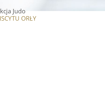
kcja Judo
ISCYTU ORŁY