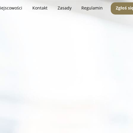
iejscowości
Kontakt
Zasady
Regulamin
Zgłoś si