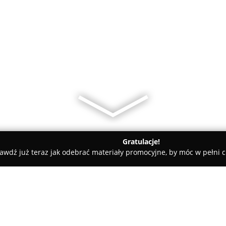
Gratulacje!
awdź już teraz jak odebrać materiały promocyjne, by móc w pełni c
ni - Jelenia Góra
JSS Gwardia Sekcja Judo