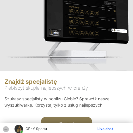
Znajdź specjalistę
Plebiscyt skupia najlepszych w branży
Szukasz specjalisty w pobliżu Ciebie? Sprawdź naszą
wyszukiwarkę. Korzystaj tylko z usług najlepszych!
Szukaj
ORŁY Sportu
Live chat