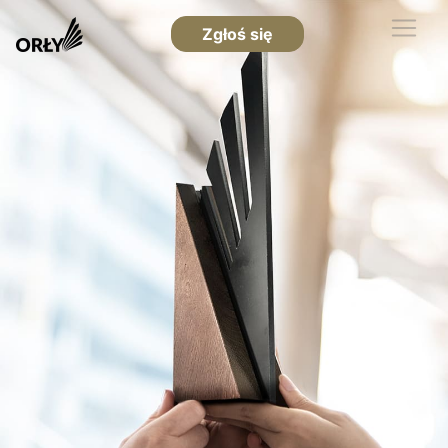
Zgłoś się