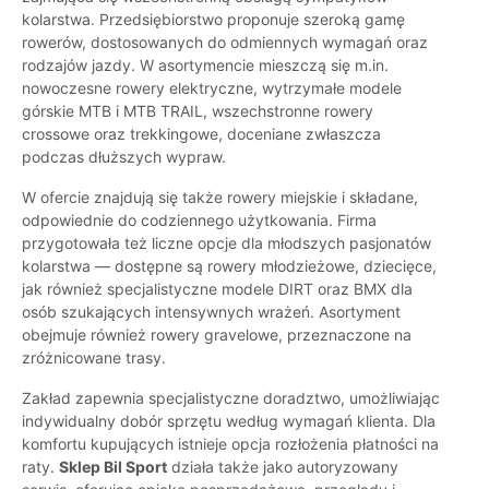
kolarstwa. Przedsiębiorstwo proponuje szeroką gamę
rowerów, dostosowanych do odmiennych wymagań oraz
rodzajów jazdy. W asortymencie mieszczą się m.in.
nowoczesne rowery elektryczne, wytrzymałe modele
górskie MTB i MTB TRAIL, wszechstronne rowery
crossowe oraz trekkingowe, doceniane zwłaszcza
podczas dłuższych wypraw.
W ofercie znajdują się także rowery miejskie i składane,
odpowiednie do codziennego użytkowania. Firma
przygotowała też liczne opcje dla młodszych pasjonatów
kolarstwa — dostępne są rowery młodzieżowe, dziecięce,
jak również specjalistyczne modele DIRT oraz BMX dla
osób szukających intensywnych wrażeń. Asortyment
obejmuje również rowery gravelowe, przeznaczone na
zróżnicowane trasy.
Zakład zapewnia specjalistyczne doradztwo, umożliwiając
indywidualny dobór sprzętu według wymagań klienta. Dla
komfortu kupujących istnieje opcja rozłożenia płatności na
raty.
Sklep Bil Sport
działa także jako autoryzowany