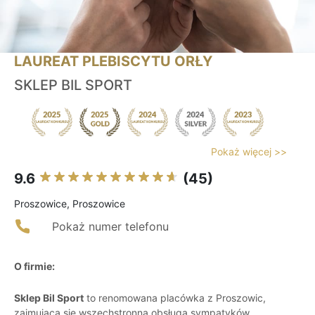
LAUREAT PLEBISCYTU ORŁY
SKLEP BIL SPORT
Pokaż więcej >>
9.6
(45)
Proszowice, Proszowice
Pokaż numer telefonu
O firmie:
Sklep Bil Sport
to renomowana placówka z Proszowic,
zajmująca się wszechstronną obsługą sympatyków