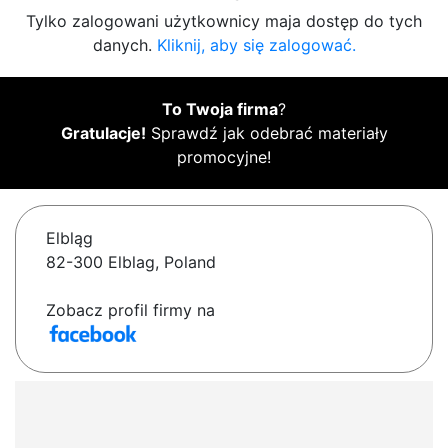
Tylko zalogowani użytkownicy maja dostęp do tych
danych.
Kliknij, aby się zalogować.
To Twoja firma
?
Gratulacje!
Sprawdź jak odebrać materiały
promocyjne!
Elbląg
82-300 Elblag, Poland
Zobacz profil firmy na