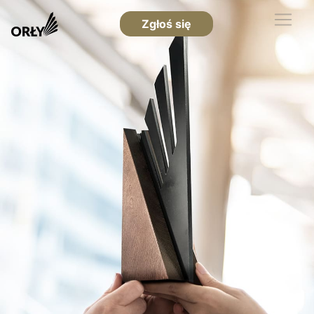
Zgłoś się