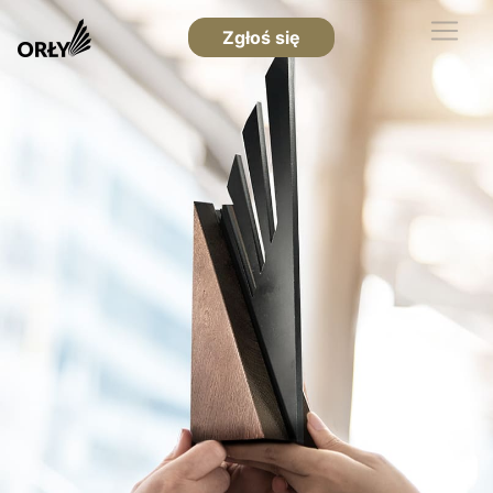
Zgłoś się