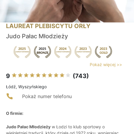
LAUREAT PLEBISCYTU ORŁY
Judo Pałac Młodzieży
Pokaż więcej >>
9
(743)
Łódź, Wyszyńskiego
Pokaż numer telefonu
O firmie:
Judo Pałac Młodzieży
w Łodzi to klub sportowy o
wieloletniej tradycji, który działa od 1972 roku, wspierając