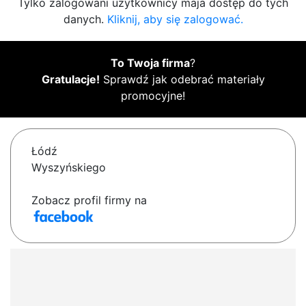
Tylko zalogowani użytkownicy maja dostęp do tych
danych.
Kliknij, aby się zalogować.
To Twoja firma
?
Gratulacje!
Sprawdź jak odebrać materiały
promocyjne!
Łódź
Wyszyńskiego
Zobacz profil firmy na