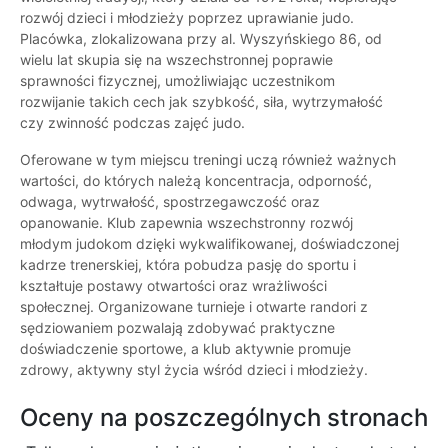
rozwój dzieci i młodzieży poprzez uprawianie judo.
Placówka, zlokalizowana przy al. Wyszyńskiego 86, od
wielu lat skupia się na wszechstronnej poprawie
sprawności fizycznej, umożliwiając uczestnikom
rozwijanie takich cech jak szybkość, siła, wytrzymałość
czy zwinność podczas zajęć judo.
Oferowane w tym miejscu treningi uczą również ważnych
wartości, do których należą koncentracja, odporność,
odwaga, wytrwałość, spostrzegawczość oraz
opanowanie. Klub zapewnia wszechstronny rozwój
młodym judokom dzięki wykwalifikowanej, doświadczonej
kadrze trenerskiej, która pobudza pasję do sportu i
kształtuje postawy otwartości oraz wrażliwości
społecznej. Organizowane turnieje i otwarte randori z
sędziowaniem pozwalają zdobywać praktyczne
doświadczenie sportowe, a klub aktywnie promuje
zdrowy, aktywny styl życia wśród dzieci i młodzieży.
Oceny na poszczególnych stronach