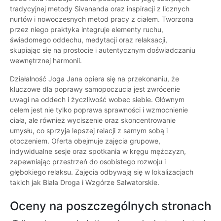
tradycyjnej metody Sivananda oraz inspiracji z licznych
nurtów i nowoczesnych metod pracy z ciałem. Tworzona
przez niego praktyka integruje elementy ruchu,
świadomego oddechu, medytacji oraz relaksacji,
skupiając się na prostocie i autentycznym doświadczaniu
wewnętrznej harmonii.
Działalność Joga Jana opiera się na przekonaniu, że
kluczowe dla poprawy samopoczucia jest zwrócenie
uwagi na oddech i życzliwość wobec siebie. Głównym
celem jest nie tylko poprawa sprawności i wzmocnienie
ciała, ale również wyciszenie oraz skoncentrowanie
umysłu, co sprzyja lepszej relacji z samym sobą i
otoczeniem. Oferta obejmuje zajęcia grupowe,
indywidualne sesje oraz spotkania w kręgu mężczyzn,
zapewniając przestrzeń do osobistego rozwoju i
głębokiego relaksu. Zajęcia odbywają się w lokalizacjach
takich jak Biała Droga i Wzgórze Salwatorskie.
Oceny na poszczególnych stronach