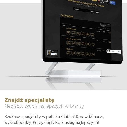
Znajdź specjalistę
Plebiscyt skupia najlepszych w branży
Szukasz specjalisty w pobliżu Ciebie? Sprawdź naszą
wyszukiwarkę. Korzystaj tylko z usług najlepszych!