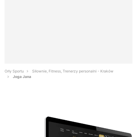
Orły Sportu
Siłownie, Fitness, Trenerzy personalni - Kraków
Joga Jana