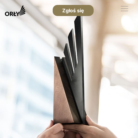
Zgłoś się