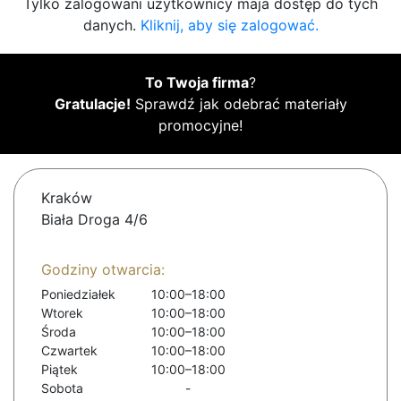
Tylko zalogowani użytkownicy maja dostęp do tych
danych.
Kliknij, aby się zalogować.
To Twoja firma
?
Gratulacje!
Sprawdź jak odebrać materiały
promocyjne!
Kraków
Biała Droga 4/6
Godziny otwarcia:
Poniedziałek
10:00–18:00
Wtorek
10:00–18:00
Środa
10:00–18:00
Czwartek
10:00–18:00
Piątek
10:00–18:00
Sobota
-