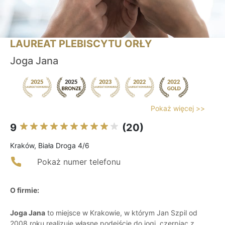
LAUREAT PLEBISCYTU ORŁY
Joga Jana
Pokaż więcej >>
9
(20)
Kraków, Biała Droga 4/6
Pokaż numer telefonu
O firmie:
Joga Jana
to miejsce w Krakowie, w którym Jan Szpil od
2008 roku realizuje własne podejście do jogi, czerpiąc z