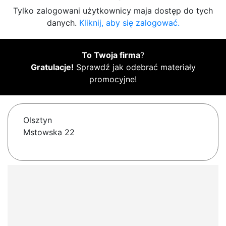
Tylko zalogowani użytkownicy maja dostęp do tych
danych.
Kliknij, aby się zalogować.
To Twoja firma
?
Gratulacje!
Sprawdź jak odebrać materiały
promocyjne!
Olsztyn
Mstowska 22