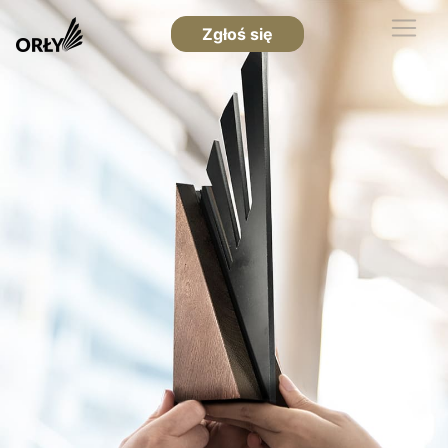
Zgłoś się