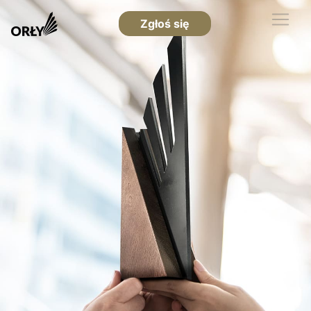
Zgłoś się