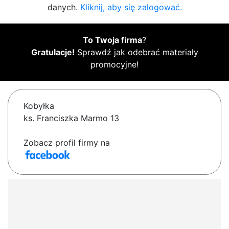
danych.
Kliknij, aby się zalogować.
To Twoja firma
?
Gratulacje!
Sprawdź jak odebrać materiały
promocyjne!
Kobyłka
ks. Franciszka Marmo 13
Zobacz profil firmy na