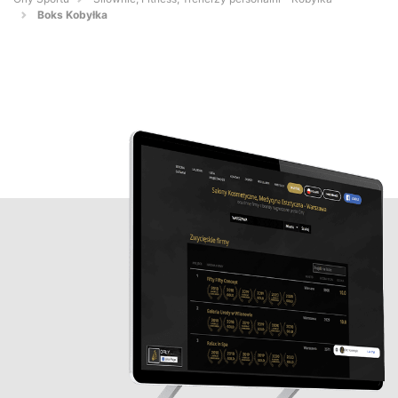
Boks Kobyłka