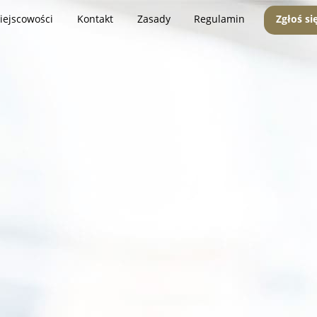
iejscowości
Kontakt
Zasady
Regulamin
Zgłoś si