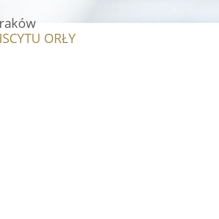
Kraków
ISCYTU ORŁY