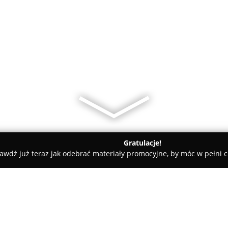
Gratulacje!
awdź już teraz jak odebrać materiały promocyjne, by móc w pełni c
ni - Kraków
Seido Karate Kraków