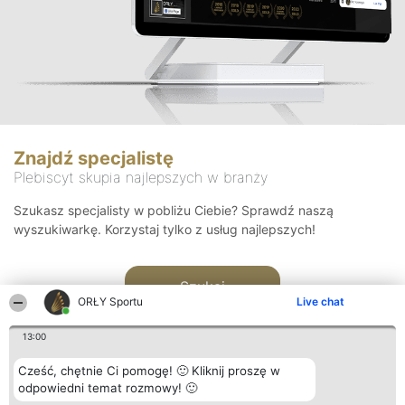
Znajdź specjalistę
Plebiscyt skupia najlepszych w branży
Szukasz specjalisty w pobliżu Ciebie? Sprawdź naszą
wyszukiwarkę. Korzystaj tylko z usług najlepszych!
Szukaj
ORŁY Sportu
Live chat
13:00
Cześć, chętnie Ci pomogę! 🙂 Kliknij proszę w
odpowiedni temat rozmowy! 🙂