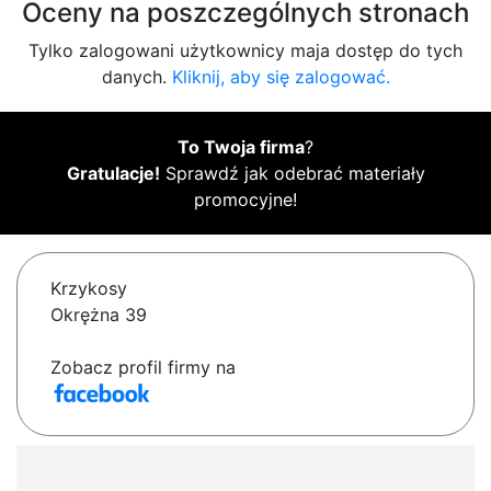
Oceny na poszczególnych stronach
Tylko zalogowani użytkownicy maja dostęp do tych
danych.
Kliknij, aby się zalogować.
To Twoja firma
?
Gratulacje!
Sprawdź jak odebrać materiały
promocyjne!
Krzykosy
Okrężna 39
Zobacz profil firmy na