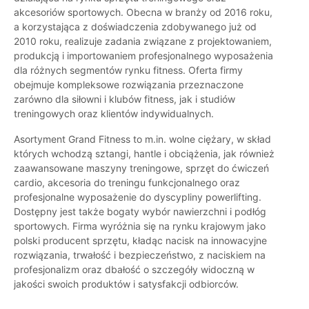
akcesoriów sportowych. Obecna w branży od 2016 roku,
a korzystająca z doświadczenia zdobywanego już od
2010 roku, realizuje zadania związane z projektowaniem,
produkcją i importowaniem profesjonalnego wyposażenia
dla różnych segmentów rynku fitness. Oferta firmy
obejmuje kompleksowe rozwiązania przeznaczone
zarówno dla siłowni i klubów fitness, jak i studiów
treningowych oraz klientów indywidualnych.
Asortyment Grand Fitness to m.in. wolne ciężary, w skład
których wchodzą sztangi, hantle i obciążenia, jak również
zaawansowane maszyny treningowe, sprzęt do ćwiczeń
cardio, akcesoria do treningu funkcjonalnego oraz
profesjonalne wyposażenie do dyscypliny powerlifting.
Dostępny jest także bogaty wybór nawierzchni i podłóg
sportowych. Firma wyróżnia się na rynku krajowym jako
polski producent sprzętu, kładąc nacisk na innowacyjne
rozwiązania, trwałość i bezpieczeństwo, z naciskiem na
profesjonalizm oraz dbałość o szczegóły widoczną w
jakości swoich produktów i satysfakcji odbiorców.