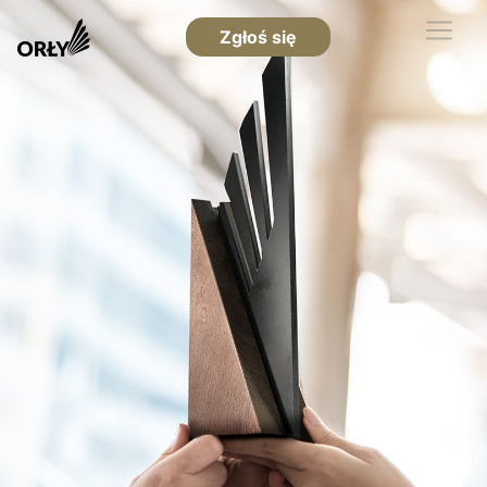
Zgłoś się