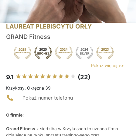
LAUREAT PLEBISCYTU ORŁY
GRAND Fitness
Pokaż więcej >>
9.1
(22)
Krzykosy, Okrężna 39
Pokaż numer telefonu
O firmie:
Grand Fitness
z siedzibą w Krzykosach to uznana firma
działająca na rynku sprzętu treningowego oraz