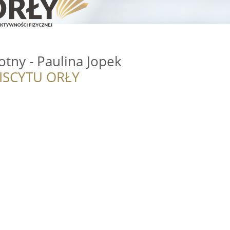
tny - Paulina Jopek
ISCYTU ORŁY