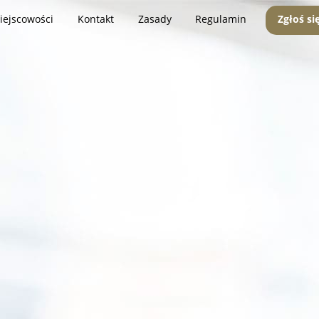
iejscowości
Kontakt
Zasady
Regulamin
Zgłoś si