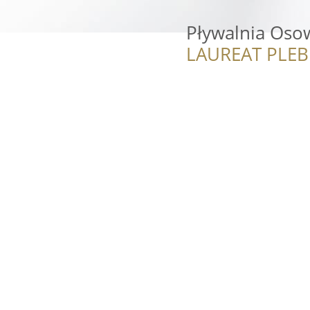
Pływalnia Oso
LAUREAT PLEB