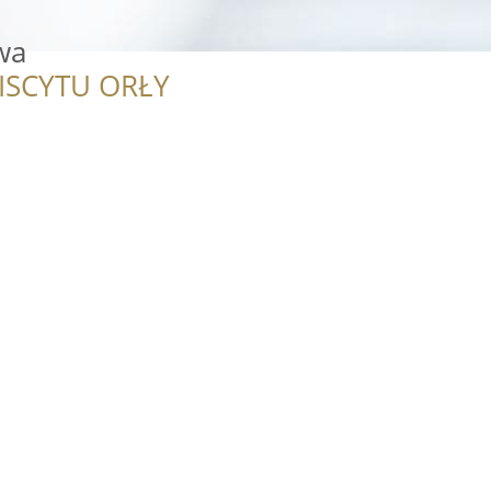
wa
ISCYTU ORŁY