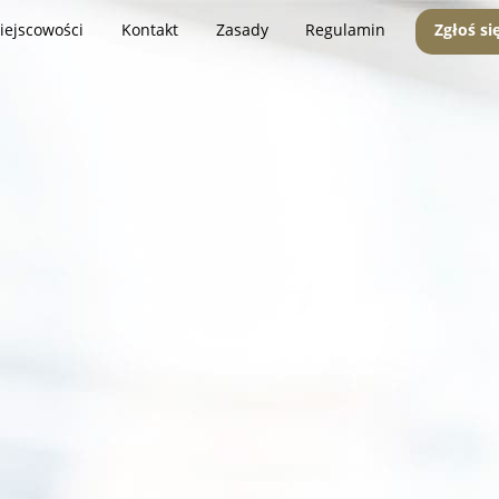
iejscowości
Kontakt
Zasady
Regulamin
Zgłoś si