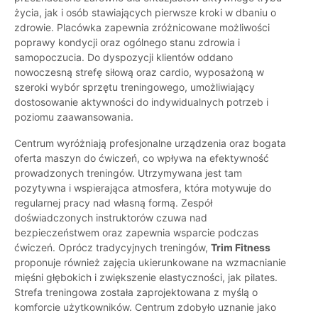
życia, jak i osób stawiających pierwsze kroki w dbaniu o
zdrowie. Placówka zapewnia zróżnicowane możliwości
poprawy kondycji oraz ogólnego stanu zdrowia i
samopoczucia. Do dyspozycji klientów oddano
nowoczesną strefę siłową oraz cardio, wyposażoną w
szeroki wybór sprzętu treningowego, umożliwiający
dostosowanie aktywności do indywidualnych potrzeb i
poziomu zaawansowania.
Centrum wyróżniają profesjonalne urządzenia oraz bogata
oferta maszyn do ćwiczeń, co wpływa na efektywność
prowadzonych treningów. Utrzymywana jest tam
pozytywna i wspierająca atmosfera, która motywuje do
regularnej pracy nad własną formą. Zespół
doświadczonych instruktorów czuwa nad
bezpieczeństwem oraz zapewnia wsparcie podczas
ćwiczeń. Oprócz tradycyjnych treningów,
Trim Fitness
proponuje również zajęcia ukierunkowane na wzmacnianie
mięśni głębokich i zwiększenie elastyczności, jak pilates.
Strefa treningowa została zaprojektowana z myślą o
komforcie użytkowników. Centrum zdobyło uznanie jako