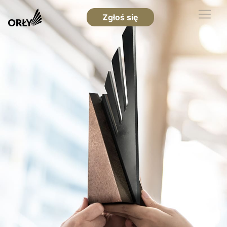
Zgłoś się