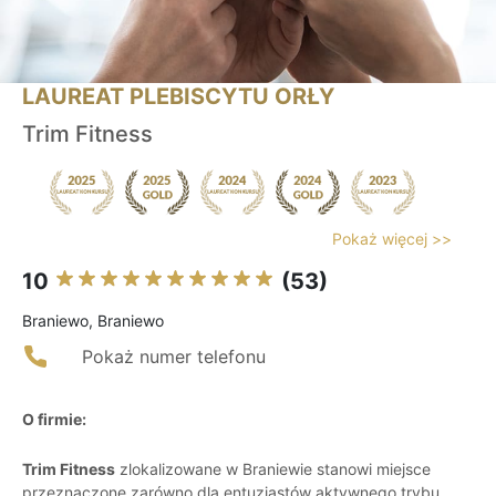
LAUREAT PLEBISCYTU ORŁY
Trim Fitness
Pokaż więcej >>
10
(53)
Braniewo, Braniewo
Pokaż numer telefonu
O firmie:
Trim Fitness
zlokalizowane w Braniewie stanowi miejsce
przeznaczone zarówno dla entuzjastów aktywnego trybu