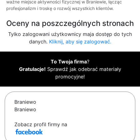
ważne miejsce aktywności fizycznej w Braniewie, łącząc
profesjonalizm i troskę o rozwój wszystkich klientów.
Oceny na poszczególnych stronach
Tylko zalogowani użytkownicy maja dostęp do tych
danych.
Kliknij, aby się zalogować.
To Twoja firma
?
Gratulacje!
Sprawdź jak odebrać materiały
promocyjne!
Braniewo
Braniewo
Zobacz profil firmy na