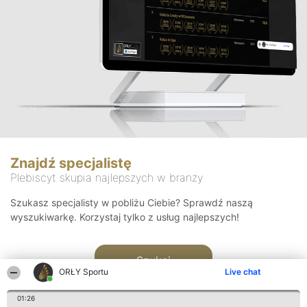
Znajdź specjalistę
Plebiscyt skupia najlepszych w branży
Szukasz specjalisty w pobliżu Ciebie? Sprawdź naszą
wyszukiwarkę. Korzystaj tylko z usług najlepszych!
Szukaj
ORŁY Sportu
Live chat
01:26