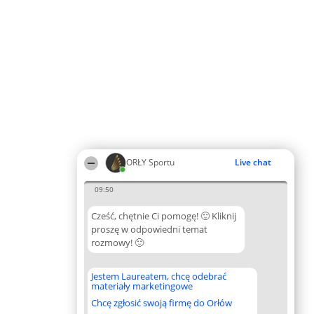
ORŁY Sportu
Live chat
09:50
Cześć, chętnie Ci pomogę! 🙂 Kliknij
proszę w odpowiedni temat
rozmowy! 🙂
Jestem Laureatem, chcę odebrać
materiały marketingowe
Chcę zgłosić swoją firmę do Orłów