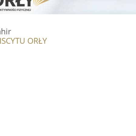
ahir
ISCYTU ORŁY