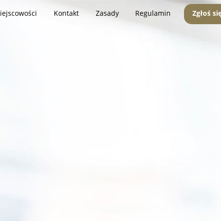
iejscowości
Kontakt
Zasady
Regulamin
Zgłoś si