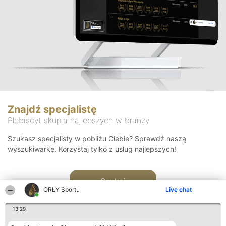
Znajdź specjalistę
Plebiscyt skupia najlepszych w branży
Szukasz specjalisty w pobliżu Ciebie? Sprawdź naszą
wyszukiwarkę. Korzystaj tylko z usług najlepszych!
Szukaj
ORŁY Sportu
Live chat
13:29