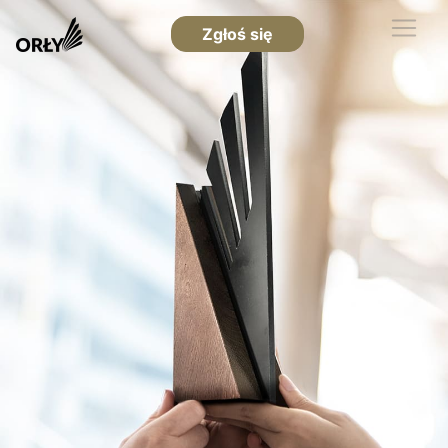
Zgłoś się