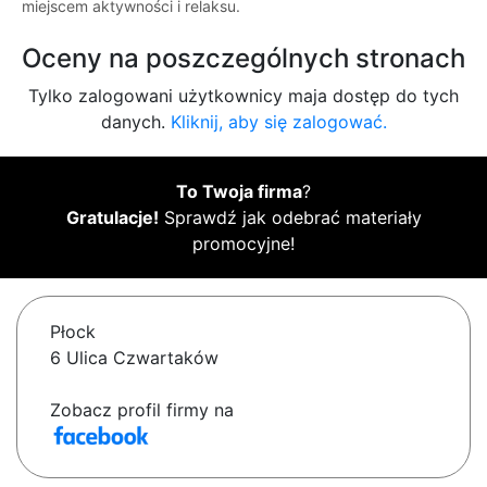
miejscem aktywności i relaksu.
Oceny na poszczególnych stronach
Tylko zalogowani użytkownicy maja dostęp do tych
danych.
Kliknij, aby się zalogować.
To Twoja firma
?
Gratulacje!
Sprawdź jak odebrać materiały
promocyjne!
Płock
6 Ulica Czwartaków
Zobacz profil firmy na