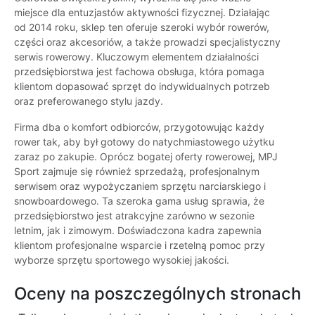
miejsce dla entuzjastów aktywności fizycznej. Działając
od 2014 roku, sklep ten oferuje szeroki wybór rowerów,
części oraz akcesoriów, a także prowadzi specjalistyczny
serwis rowerowy. Kluczowym elementem działalności
przedsiębiorstwa jest fachowa obsługa, która pomaga
klientom dopasować sprzęt do indywidualnych potrzeb
oraz preferowanego stylu jazdy.
Firma dba o komfort odbiorców, przygotowując każdy
rower tak, aby był gotowy do natychmiastowego użytku
zaraz po zakupie. Oprócz bogatej oferty rowerowej, MPJ
Sport zajmuje się również sprzedażą, profesjonalnym
serwisem oraz wypożyczaniem sprzętu narciarskiego i
snowboardowego. Ta szeroka gama usług sprawia, że
przedsiębiorstwo jest atrakcyjne zarówno w sezonie
letnim, jak i zimowym. Doświadczona kadra zapewnia
klientom profesjonalne wsparcie i rzetelną pomoc przy
wyborze sprzętu sportowego wysokiej jakości.
Oceny na poszczególnych stronach