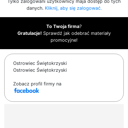
Tylko zalogowani użytkownicy maja dostęp do tych
danych.
Kliknij, aby się zalogować.
To Twoja firma
?
Gratulacje!
Sprawdź jak odebrać materiały
promocyjne!
Ostrowiec Świętokrzyski
Ostrowiec Świętokrzyski
Zobacz profil firmy na