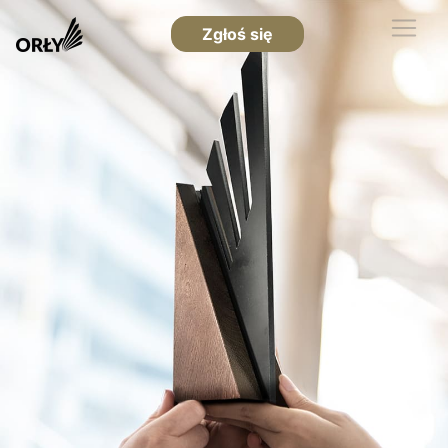
Zgłoś się