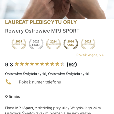
LAUREAT PLEBISCYTU ORŁY
Rowery Ostrowiec MPJ SPORT
Pokaż więcej >>
9.3
(92)
Ostrowiec Świętokrzyski, Ostrowiec Świętokrzyski
Pokaż numer telefonu
O firmie:
Firma
MPJ Sport
, z siedzibą przy ulicy Waryńskiego 26 w
Ostrowcu Świętokrzyskim, wyróżnia się jako ważne