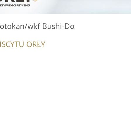
hotokan/wkf Bushi-Do
ISCYTU ORŁY