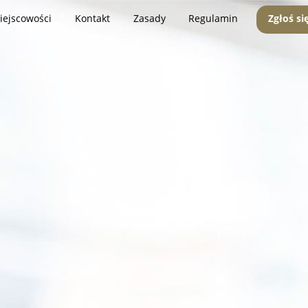
iejscowości
Kontakt
Zasady
Regulamin
Zgłoś si