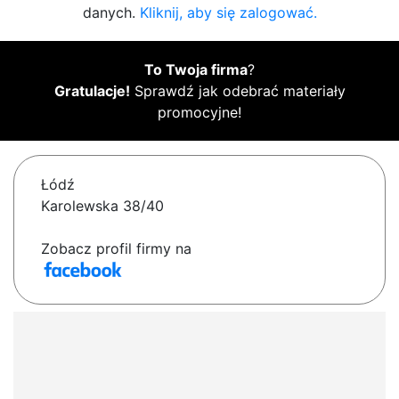
danych.
Kliknij, aby się zalogować.
To Twoja firma
?
Gratulacje!
Sprawdź jak odebrać materiały
promocyjne!
Łódź
Karolewska 38/40
Zobacz profil firmy na