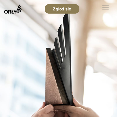
Zgłoś się