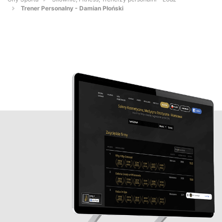
Trener Personalny - Damian Płoński