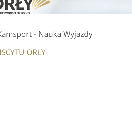
 Kamsport - Nauka Wyjazdy
ISCYTU ORŁY