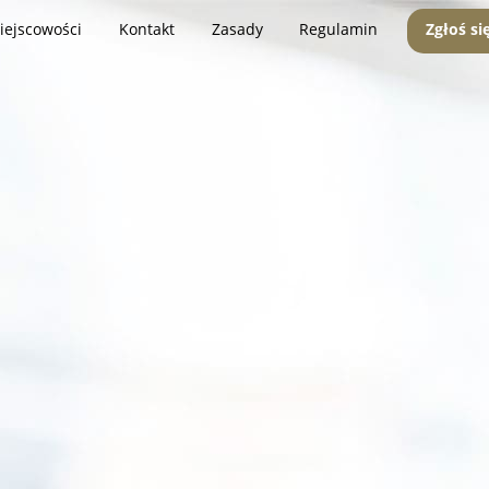
iejscowości
Kontakt
Zasady
Regulamin
Zgłoś si