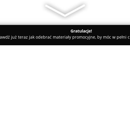
Gratulacje!
awdź już teraz jak odebrać materiały promocyjne, by móc w pełni c
lni - Warszawa
Szkoła Tenisa Kamsport - Nauka Wyjazdy Serwi
jazdy Serwis
O firmie:
Szkoła Tenisa Kamsport
został
tenisem oraz tych, którzy stawi
terenie Warszawy. Firma reali
indywidualnie dostosowany d
Pokaż więcej >>
sprzyja osiąganiu sportowej sat
najmłodszych uczestników lekcj