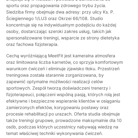
sportu oraz propagowania zdrowego trybu życia.
Siedziba firmy obejmuje dwa adresy: przy ulicy Ks. P.
Ściegiennego 1/LU3 oraz Okrzei 66/108. Studio
koncentruje się na indywidualnym podejściu do każdej
osoby, dostarczając szeroki zakres usług, takich jak
spersonalizowane treningi, wsparcie ze strony dietetyka
oraz fachowa fizjoterapia.
Cechą wyróżniającą MeetFit jest kameralna atmosfera
oraz limitowana liczba karnetów, co sprzyja komfortowym
warunkom ćwiczeń i eliminuje zjawisko tłoku. Przestrzeń
treningowa została starannie zorganizowana, by
zapewnić optymalne możliwości realizacji celów
sportowych. Zespół tworzą doświadczeni trenerzy i
fizjoterapeuci, połączeni wspólną pasją, których rolą jest
efektywne i bezpieczne wspieranie klientów w osiąganiu
zamierzonych efektów, korygowaniu postawy oraz
procesie rehabilitacji po urazach. Oferta studia obejmuje
także treningi grupowe, prowadzone maksymalnie dla 10
osób, podczas których uczestnicy nabywają wiedzę na
temat właściwej techniki wykonywania ćwiczeń.