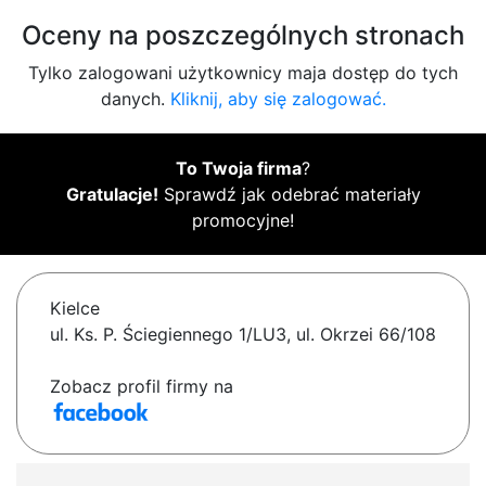
Oceny na poszczególnych stronach
Tylko zalogowani użytkownicy maja dostęp do tych
danych.
Kliknij, aby się zalogować.
To Twoja firma
?
Gratulacje!
Sprawdź jak odebrać materiały
promocyjne!
Kielce
ul. Ks. P. Ściegiennego 1/LU3, ul. Okrzei 66/108
Zobacz profil firmy na