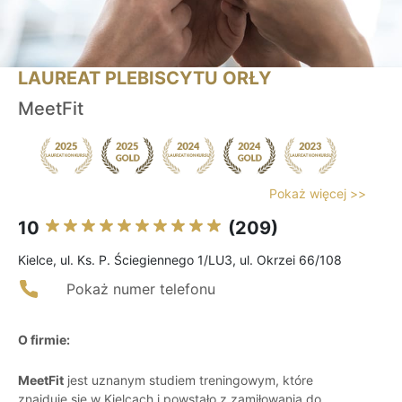
LAUREAT PLEBISCYTU ORŁY
MeetFit
Pokaż więcej >>
10
(209)
Kielce, ul. Ks. P. Ściegiennego 1/LU3, ul. Okrzei 66/108
Pokaż numer telefonu
O firmie:
MeetFit
jest uznanym studiem treningowym, które
znajduje się w Kielcach i powstało z zamiłowania do