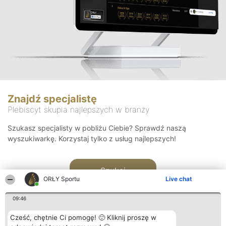
Znajdź specjalistę
Plebiscyt skupia najlepszych w branży
Szukasz specjalisty w pobliżu Ciebie? Sprawdź naszą
wyszukiwarkę. Korzystaj tylko z usług najlepszych!
Szukaj
ORŁY Sportu
Live chat
09:46
Cześć, chętnie Ci pomogę! 🙂 Kliknij proszę w