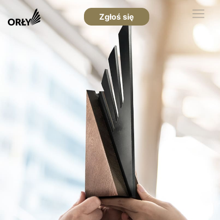
Zgłoś się