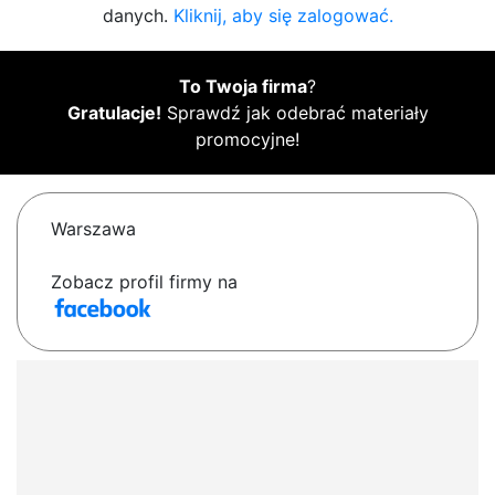
danych.
Kliknij, aby się zalogować.
To Twoja firma
?
Gratulacje!
Sprawdź jak odebrać materiały
promocyjne!
Warszawa
Zobacz profil firmy na