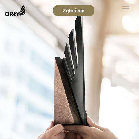
Zgłoś się