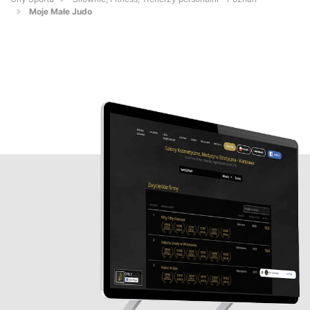
Moje Małe Judo