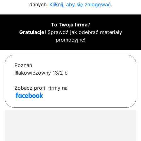
danych.
Kliknij, aby się zalogować.
To Twoja firma
?
Gratulacje!
Sprawdź jak odebrać materiały
promocyjne!
Poznań
Iłłakowiczówny 13/2 b
Zobacz profil firmy na