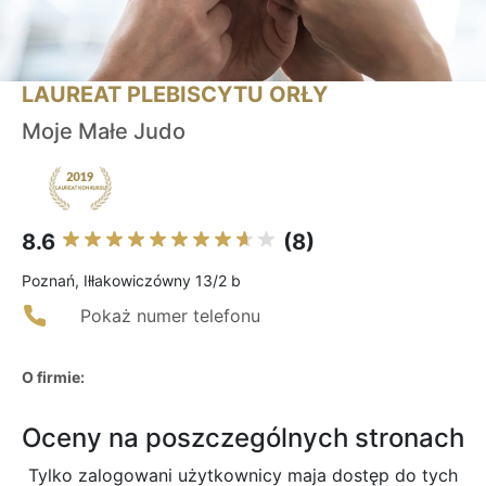
LAUREAT PLEBISCYTU ORŁY
Moje Małe Judo
8.6
(8)
Poznań, Iłłakowiczówny 13/2 b
Pokaż numer telefonu
O firmie:
Oceny na poszczególnych stronach
Tylko zalogowani użytkownicy maja dostęp do tych