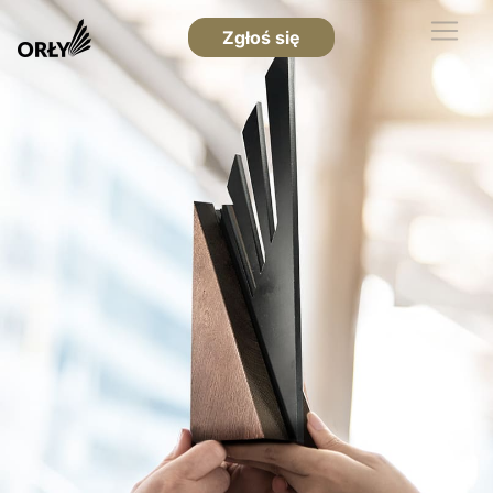
Zgłoś się