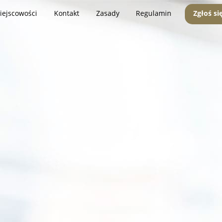
iejscowości
Kontakt
Zasady
Regulamin
Zgłoś si