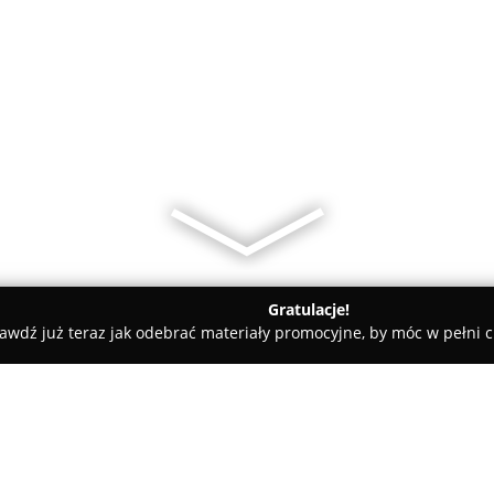
Gratulacje!
awdź już teraz jak odebrać materiały promocyjne, by móc w pełni c
ni - Pruszków
Perfekt Fit