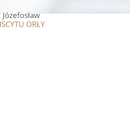
 Józefosław
ISCYTU ORŁY