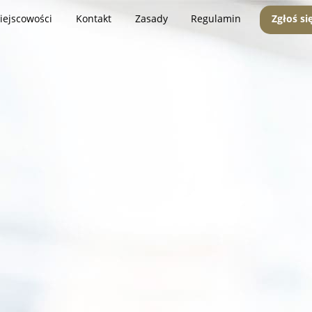
iejscowości
Kontakt
Zasady
Regulamin
Zgłoś si