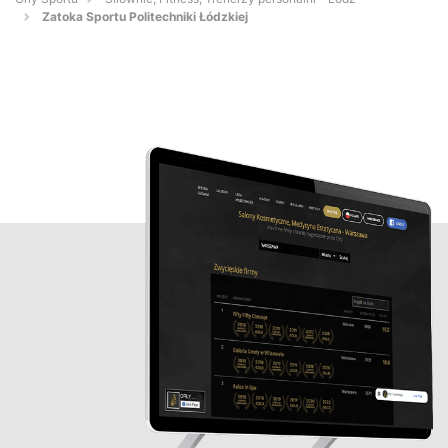
Zatoka Sportu Politechniki Łódzkiej