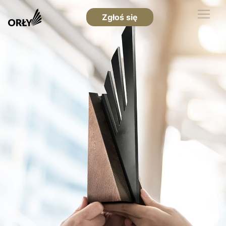
Zgłoś się