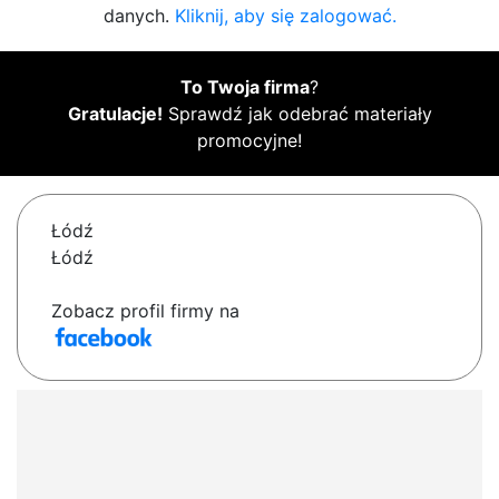
danych.
Kliknij, aby się zalogować.
To Twoja firma
?
Gratulacje!
Sprawdź jak odebrać materiały
promocyjne!
Łódź
Łódź
Zobacz profil firmy na